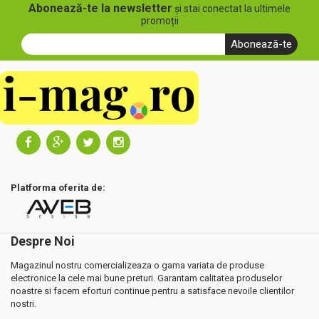
Abonează-te la newsletter
și stai conectat la ultimele
promoții
Abonează-te
Platforma oferita de:
Despre Noi
Magazinul nostru comercializeaza o gama variata de produse
electronice la cele mai bune preturi. Garantam calitatea produselor
noastre si facem eforturi continue pentru a satisface nevoile clientilor
nostri.