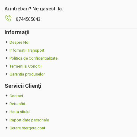
Ai intrebari? Ne gasesti la:
0744565643
Informaţii
Despre Noi
Informații Transport
Politica de Confidentialitate
Termeni si Conditii
Garantia produselor
Servicii Clienţi
Contact
Returnări
Harta sitului
Raport date personale
Cerere stergere cont